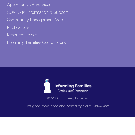
Apply for DDA Services
COVID-19: Information & Support
Community Engagement Map
Publications
Resource Folder
Informing Families Coordinators
© 2026 Informing Families
Designed, developed and hosted by
cloudPWR©
2026