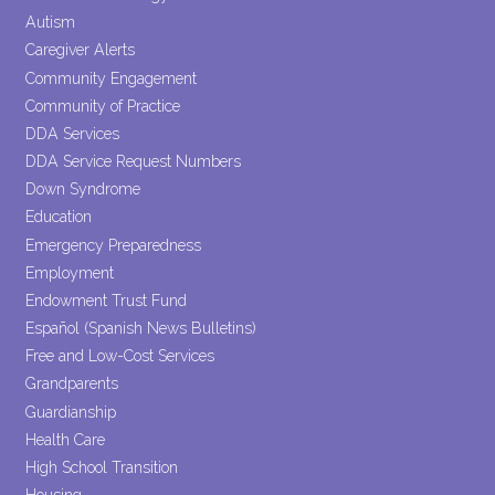
blank.
Autism
Caregiver Alerts
Community Engagement
Community of Practice
DDA Services
DDA Service Request Numbers
Down Syndrome
Education
Emergency Preparedness
Employment
Endowment Trust Fund
Español (Spanish News Bulletins)
Free and Low-Cost Services
Grandparents
Guardianship
Health Care
High School Transition