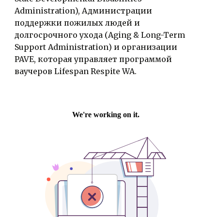
Administration), Администрации
поддержки пожилых людей и
долгосрочного ухода (Aging & Long-Term
Support Administration) и организации
PAVE, которая управляет программой
ваучеров Lifespan Respite WA.