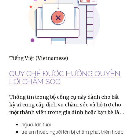
Tiếng Việt
(Vietnamese)
QUY CHẾ ĐƯỢC HƯỞNG QUYỀN
LỢI CHĂM SÓC
Thông tin trong bộ công cụ này dành cho bất
kỳ ai cung cấp dịch vụ chăm sóc và hỗ trợ cho
một thành viên trong gia đình hoặc bạn bè là …
người lớn tuổi
trẻ em hoặc người lớn bị chậm phát triển hoặc