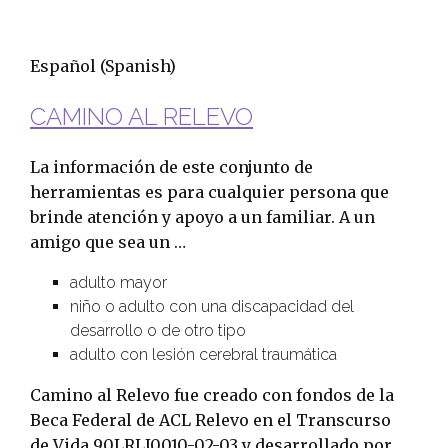
Español
(Spanish)
CAMINO AL RELEVO
La información de este conjunto de
herramientas es para cualquier persona que
brinde atención y apoyo a un familiar. A un
amigo que sea un …
adulto mayor
niño o adulto con una discapacidad del
desarrollo o de otro tipo
adulto con lesión cerebral traumática
Camino al Relevo fue creado con fondos de la
Beca Federal de ACL Relevo en el Transcurso
de Vida 90LRLI0010-02-03 y desarrollado por