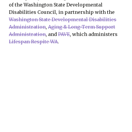
of the Washington State Developmental
Disabilities Council, in partnership with the
Washington State Developmental Disabilities
Administration
,
Aging & Long-Term Support
Administration
, and
PAVE
, which administers
Lifespan Respite WA
.