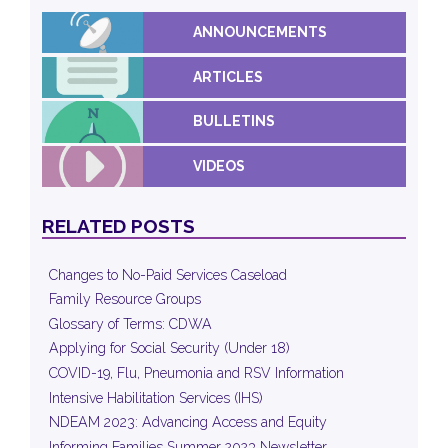
ANNOUNCEMENTS
ARTICLES
BULLETINS
VIDEOS
RELATED POSTS
Changes to No-Paid Services Caseload
Family Resource Groups
Glossary of Terms: CDWA
Applying for Social Security (Under 18)
COVID-19, Flu, Pneumonia and RSV Information
Intensive Habilitation Services (IHS)
NDEAM 2023: Advancing Access and Equity
Informing Families Summer 2023 Newsletter