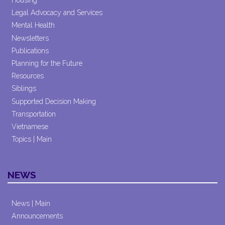
Housing
Legal Advocacy and Services
Mental Health
Newsletters
Publications
Planning for the Future
Resources
Siblings
Supported Decision Making
Transportation
Vietnamese
Topics | Main
NEWS
News | Main
Announcements