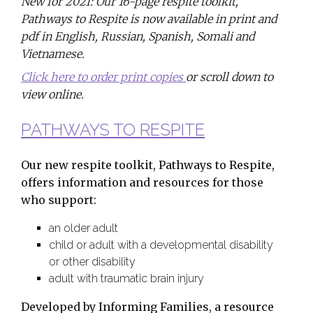
New for 2021: Our 16-page respite toolkit,
Pathways to Respite is now available in print and
pdf in English, Russian, Spanish, Somali and
Vietnamese.
Click here to order print copies
or scroll down to
view online.
PATHWAYS TO RESPITE
Our new respite toolkit, Pathways to Respite,
offers information and resources for those
who support:
an older adult
child or adult with a developmental disability
or other disability
adult with traumatic brain injury
Developed by Informing Families, a resource