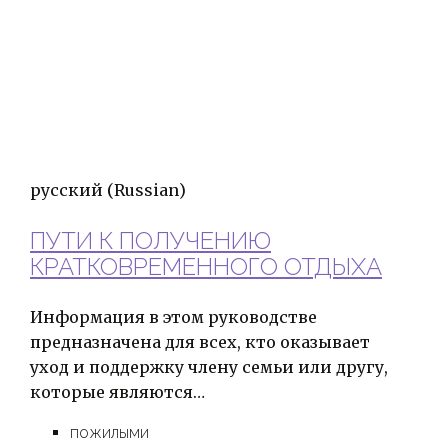
русский
(Russian)
ПУТИ К ПОЛУЧЕНИЮ
КРАТКОВРЕМЕННОГО ОТДЫХА
Информация в этом руководстве
предназначена для всех, кто оказывает
уход и поддержку члену семьи или другу,
которые являются…
пожилыми